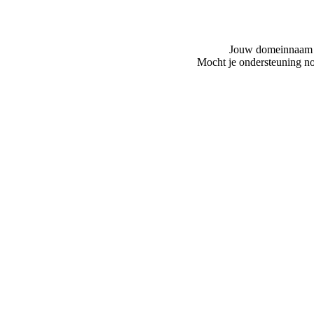
Jouw domeinnaam is
Mocht je ondersteuning no