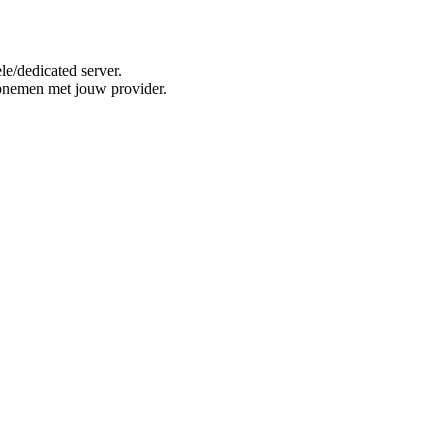
e/dedicated server.
opnemen met jouw provider.